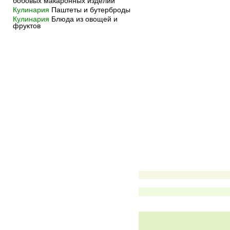
бобовых макаронных изделий
Кулинария
Паштеты и бутерброды
Кулинария
Блюда из овощей и
фруктов