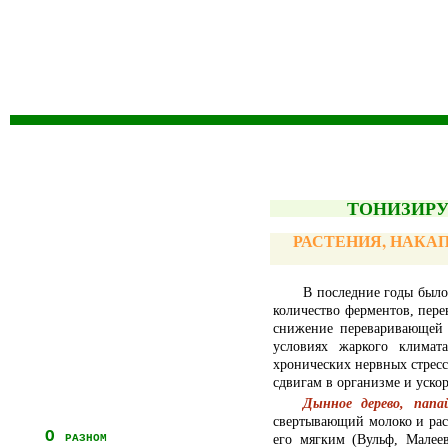
ТОНИЗИР
РАСТЕНИЯ, НАК
В последние годы было
количество ферментов, пере
снижение переваривающей 
условиях жаркого климат
хронических нервных стресс
сдвигам в организме и уско
Дынное дерево, папа
свертывающий молоко и рас
О разном
его мягким (Вульф, Малее